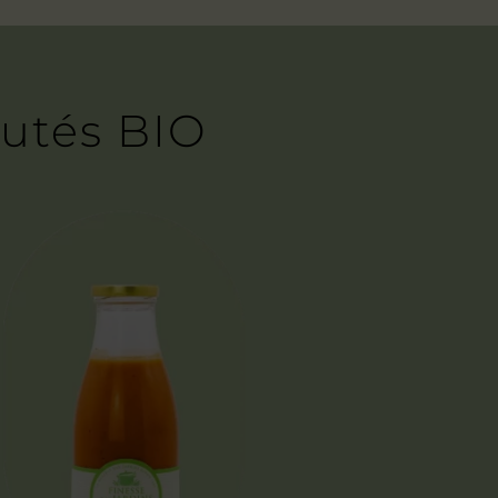
outés BIO