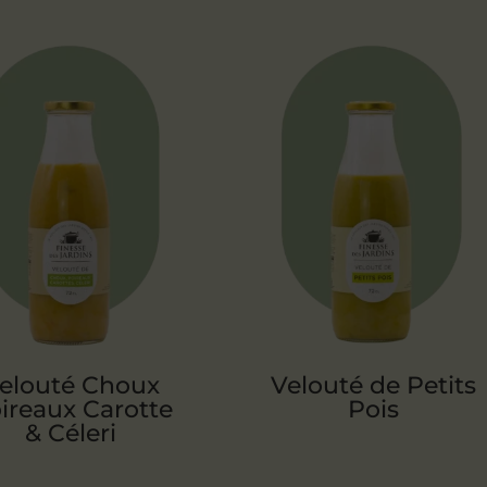
elouté Choux
Velouté de Petits
ireaux Carotte
Pois
& Céleri