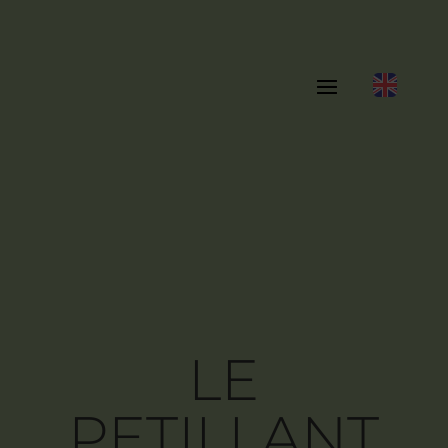
LE
PETILLANT