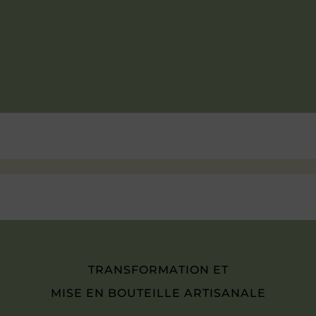
TRANSFORMATION ET
MISE EN BOUTEILLE ARTISANALE