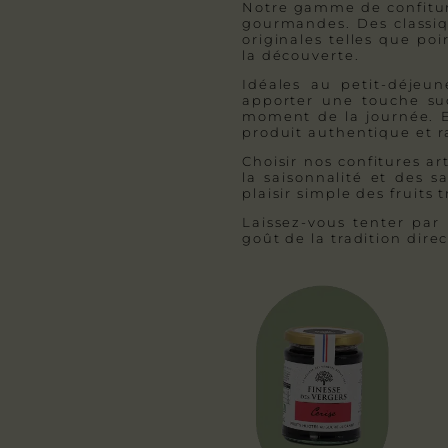
Notre gamme de confiture
gourmandes. Des classiq
originales telles que po
la découverte.
Idéales au petit-déjeu
apporter une touche suc
moment de la journée. El
produit authentique et ra
Choisir nos confitures a
la saisonnalité et des 
plaisir simple des fruits
Laissez-vous tenter par
goût de la tradition dir