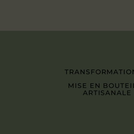
TRANSFORMATIO
MISE EN BOUTEI
ARTISANALE