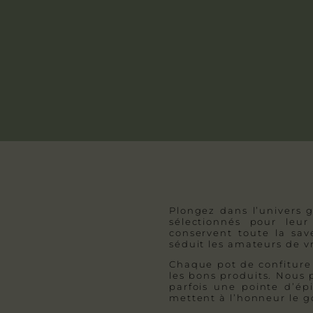
Plongez dans l’univers g
sélectionnés pour leur
conservent toute la sav
séduit les amateurs de vr
Chaque pot de confiture a
les bons produits. Nous p
parfois une pointe d’ép
mettent à l’honneur le 