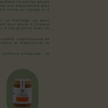
isfaire toutes les envies
se aux associations plus
tte invite au voyage et à
ner un fromage, ou pour
vent leur place à chaque
sir à vos proches avec un
ponsable, respectueuse de
unique et redécouvrez le
onfiture artisanale : le