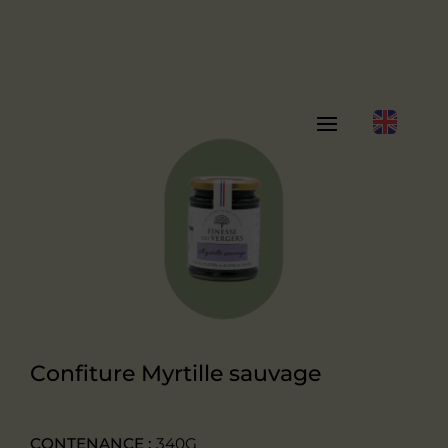
Confiture Myrtille sauvage
CONTENANCE :
340G