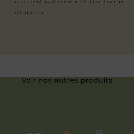
rapidement après ouverture et à conserver au
réfrigérateur.-
Voir nos autres produits