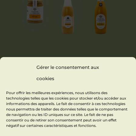
MARMELADE
VELOUTÉ DE
NECTAR
Gérer le consentement aux
ORANGE
CHÂTAIGNES
ORANGE
PÊCHE
cookies
ABRICOT
Pour offrir les meilleures expériences, nous utilisons des
technologies telles que les cookies pour stocker et/ou accéder aux
informations des appareils. Le fait de consentir à ces technologies
nous permettra de traiter des données telles que le comportement
de navigation ou les ID uniques sur ce site. Le fait de ne pas
consentir ou de retirer son consentement peut avoir un effet
négatif sur certaines caractéristiques et fonctions.