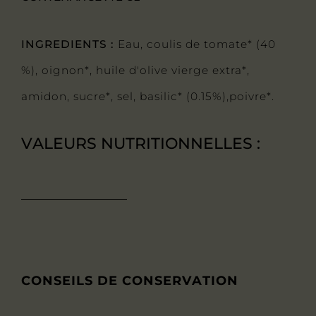
INGREDIENTS :
Eau, coulis de tomate* (40
%), oignon*, huile d'olive vierge extra*,
amidon, sucre*, sel, basilic* (0.15%),poivre*.
VALEURS NUTRITIONNELLES :
CONSEILS DE CONSERVATION