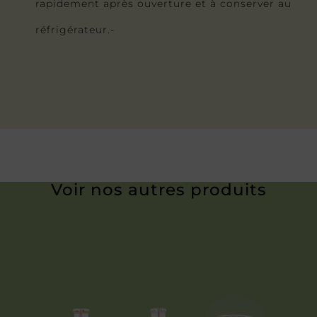
rapidement après ouverture et à conserver au
réfrigérateur.-
Voir nos autres produits