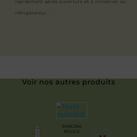
rapidement après ouverture et à conserver au
réfrigérateur.-
Voir nos autres produits
SANGRIA
ROUGE