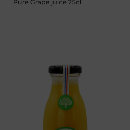
Pure Grape juice 25cl