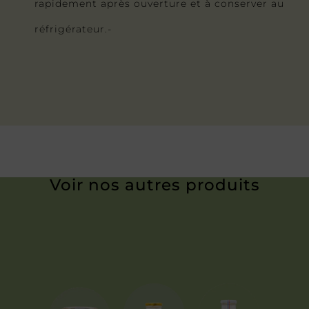
rapidement après ouverture et à conserver au
réfrigérateur.-
Voir nos autres produits