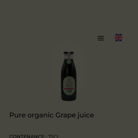
Pure organic Grape juice
CONTENANCE :
75CL