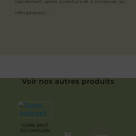
rapidement après ouverture et à conserver au
réfrigérateur.-
Voir nos autres produits
CIDRE BRUT
DU LIMOUSIN