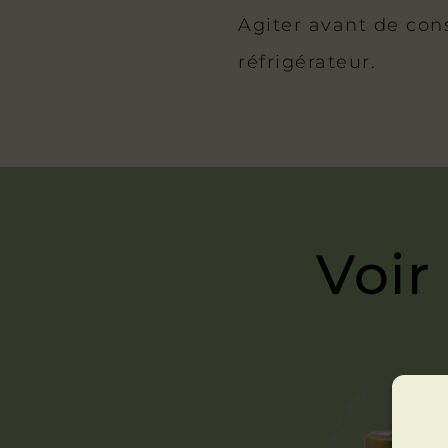
Agiter avant de co
réfrigérateur.
Voir