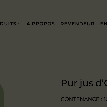
DUITS
À PROPOS
REVENDEUR
E
Pur jus d
CONTENANCE :
1