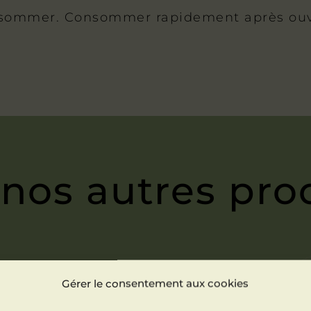
nsommer. Consommer rapidement après ouve
 nos autres pro
Gérer le consentement aux cookies