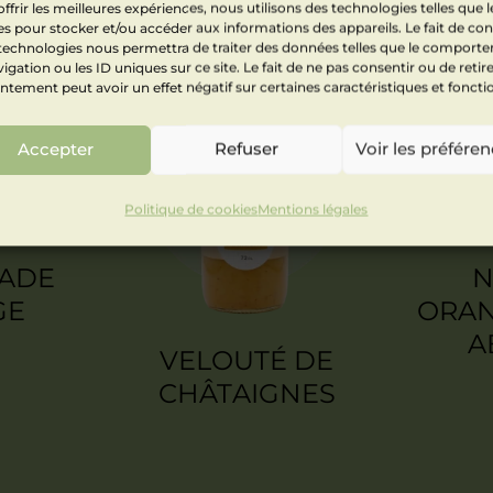
ffrir les meilleures expériences, nous utilisons des technologies telles que l
s pour stocker et/ou accéder aux informations des appareils. Le fait de con
 technologies nous permettra de traiter des données telles que le comport
igation ou les ID uniques sur ce site. Le fait de ne pas consentir ou de retir
tement peut avoir un effet négatif sur certaines caractéristiques et foncti
Accepter
Refuser
Voir les préfére
Politique de cookies
Mentions légales
ADE
N
GE
ORAN
A
VELOUTÉ DE
CHÂTAIGNES