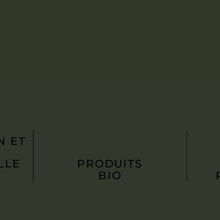
N ET
LLE
PRODUITS
BIO