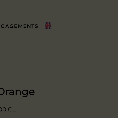
NGAGEMENTS
’Orange
00 CL