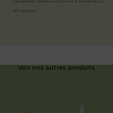
rapidement après ouverture et à conserver au
réfrigérateur.
Voir nos autres produits