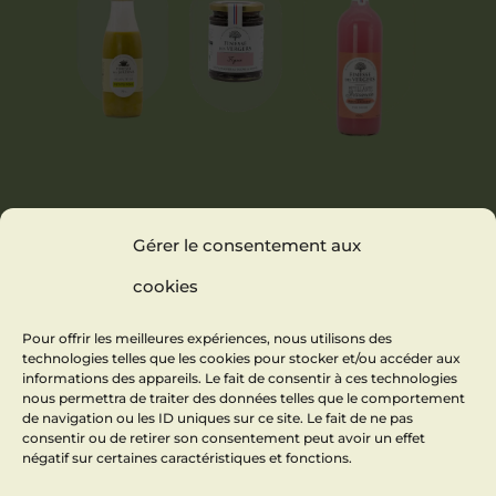
VELOUTÉ DE
CONFITURE
BOISSON
Gérer le consentement aux
PETITS POIS
DE FIGUE
PÉTILLANTE AU
PAMPLEMOUSSE
cookies
Pour offrir les meilleures expériences, nous utilisons des
technologies telles que les cookies pour stocker et/ou accéder aux
informations des appareils. Le fait de consentir à ces technologies
nous permettra de traiter des données telles que le comportement
de navigation ou les ID uniques sur ce site. Le fait de ne pas
consentir ou de retirer son consentement peut avoir un effet
négatif sur certaines caractéristiques et fonctions.