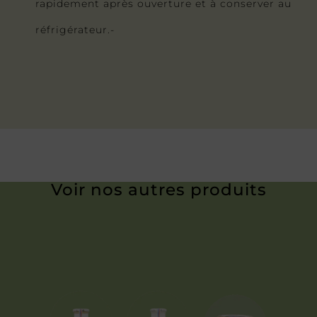
rapidement après ouverture et à conserver au
réfrigérateur.-
Voir nos autres produits