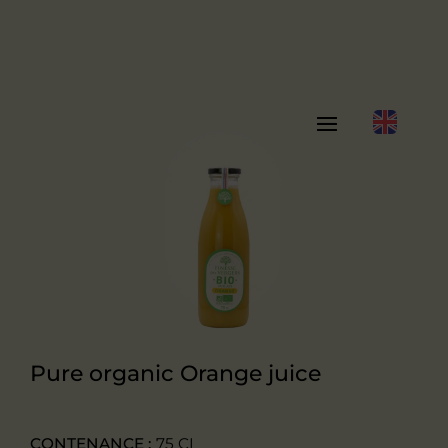
Pure organic Orange juice
CONTENANCE :
75 CL