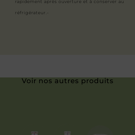
rapidement après ouverture et à conserver au
réfrigérateur.-
Voir nos autres produits