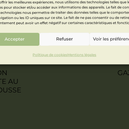
ffrir les meilleures expériences, nous utilisons des technologies telles que l
s pour stocker et/ou accéder aux informations des appareils. Le fait de con
SANGRIA ROUGE
 technologies nous permettra de traiter des données telles que le comport
igation ou les ID uniques sur ce site. Le fait de ne pas consentir ou de retir
tement peut avoir un effet négatif sur certaines caractéristiques et foncti
Accepter
Refuser
Voir les préfére
Politique de cookies
Mentions légales
ON
GA
TE AU
OUSSE