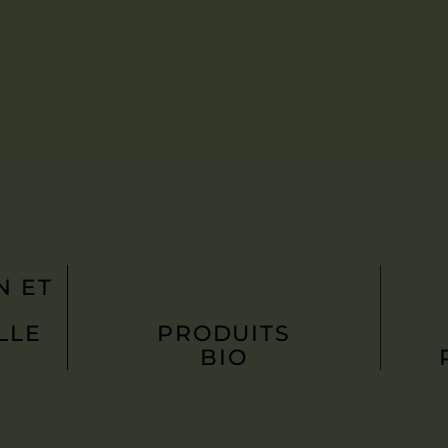
N ET
LLE
PRODUITS
BIO