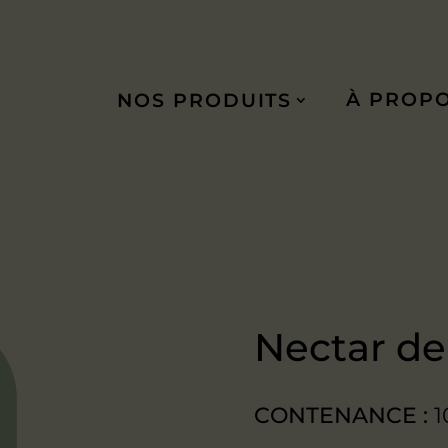
À PROP
NOS PRODUITS
Nectar de
CONTENANCE :
1