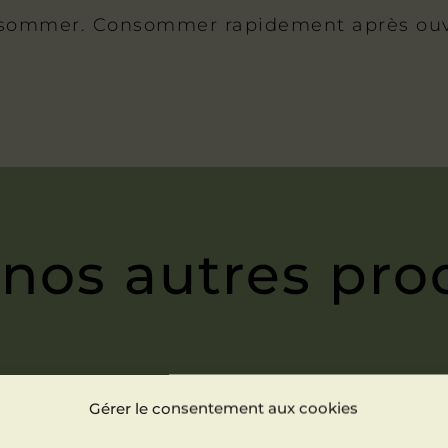
nsommer. Consommer rapidement après ouve
 nos autres pro
Gérer le consentement aux cookies