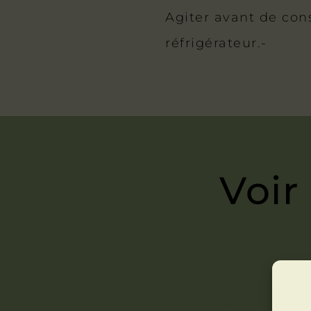
Agiter avant de co
réfrigérateur.-
Voir