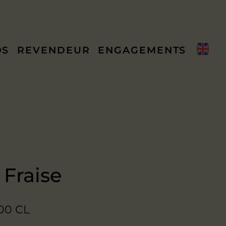
OS
REVENDEUR
ENGAGEMENTS
 Fraise
00 CL