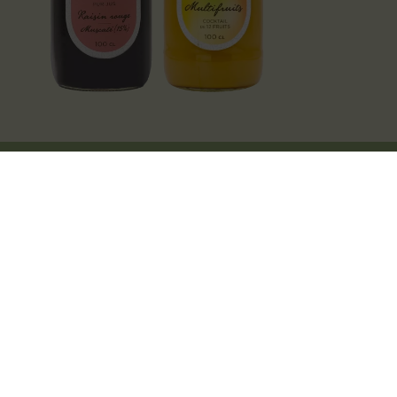
Nos produits
BIO