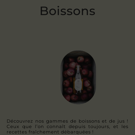
Boissons
Découvrez nos gammes de boissons et de jus !
Ceux que l’on connaît depuis toujours, et les
recettes fraîchement débarquées !