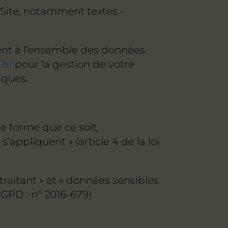
 Site, notamment textes –
ent à l’ensemble des données
fr/
pour la gestion de votre
iques.
e forme que ce soit,
appliquent » (article 4 de la loi
raitant » et « données sensibles
RGPD : n° 2016-679)