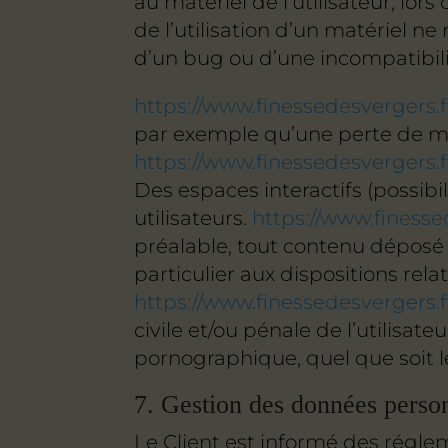
au matériel de l’utilisateur, lors
de l’utilisation d’un matériel ne
d’un bug ou d’une incompatibili
https://www.finessedesvergers.f
par exemple qu’une perte de mar
https://www.finessedesvergers.f
Des espaces interactifs (possibi
utilisateurs.
https://www.finesse
préalable, tout contenu déposé 
particulier aux dispositions rel
https://www.finessedesvergers.f
civile et/ou pénale de l’utilisa
pornographique, quel que soit le
7. Gestion des données person
Le Client est informé des régle