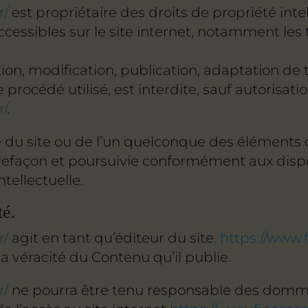
r/
est propriétaire des droits de propriété intel
ccessibles sur le site internet, notamment les
ion, modification, publication, adaptation de
 procédé utilisé, est interdite, sauf autorisati
r/
.
e du site ou de l’un quelconque des éléments q
façon et poursuivie conformément aux disposi
tellectuelle.
té.
r/
agit en tant qu’éditeur du site.
https://www.
la véracité du Contenu qu’il publie.
r/
ne pourra être tenu responsable des domma