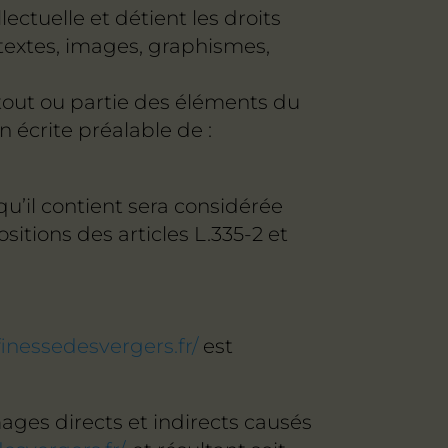
lectuelle et détient les droits
 textes, images, graphismes,
 tout ou partie des éléments du
on écrite préalable de :
u’il contient sera considérée
tions des articles L.335-2 et
finessedesvergers.fr/
est
ges directs et indirects causés