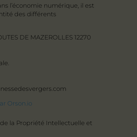
dans l’économie numérique, il est
ntité des différents
 ROUTES DE MAZEROLLES 12270
le.
@finessedesvergers.com
ar Orson.io
e la Propriété Intellectuelle et