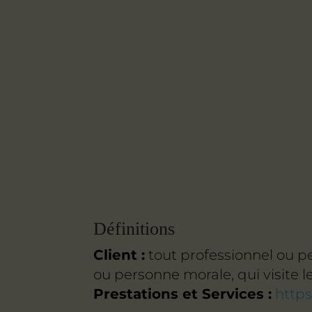
Définitions
Client :
tout professionnel ou pe
ou personne morale, qui visite l
Prestations et Services :
https