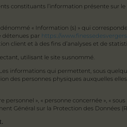
s constituants l’information présente sur le
 dénommé « Information (s) » qui correspond
re détenues par
https://www.finessedesvergers.
ion client et à des fins d’analyses et de statist
ctant, utilisant le site susnommé.
Les informations qui permettent, sous quelqu
tion des personnes physiques auxquelles elles s’
 personnel », « personne concernée », « sous t
lement Général sur la Protection des Données (
t.