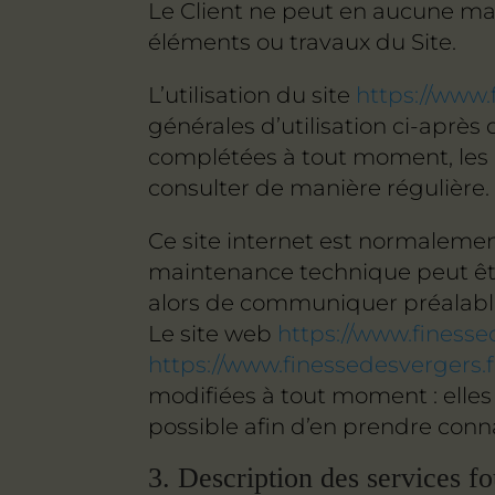
Le Client ne peut en aucune man
éléments ou travaux du Site.
L’utilisation du site
https://www.
générales d’utilisation ci-après 
complétées à tout moment, les u
consulter de manière régulière.
Ce site internet est normalemen
maintenance technique peut êt
alors de communiquer préalablem
Le site web
https://www.finesse
https://www.finessedesvergers.f
modifiées à tout moment : elles 
possible afin d’en prendre conn
3. Description des services fo