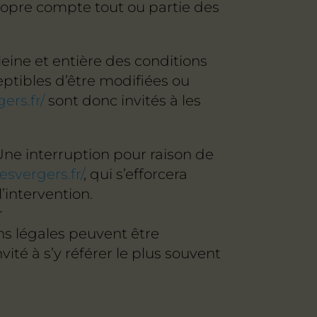
propre compte tout ou partie des
eine et entière des conditions
ceptibles d’être modifiées ou
ers.fr/
sont donc invités à les
Une interruption pour raison de
esvergers.fr/
, qui s’efforcera
’intervention.
r
s légales peuvent être
ité à s’y référer le plus souvent