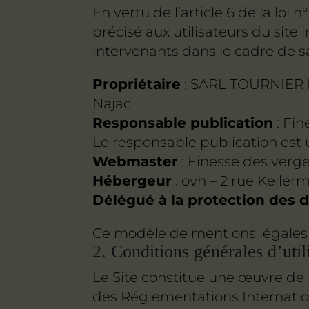
En vertu de l’article 6 de la loi
précisé aux utilisateurs du site 
intervenants dans le cadre de sa 
Propriétaire
: SARL TOURNIER 
Najac
Responsable publication
: Fin
Le responsable publication est
Webmaster
: Finesse des verge
Hébergeur
: ovh – 2 rue Kelle
Délégué à la protection des
Ce modèle de mentions légales 
2. Conditions générales d’util
Le Site constitue une œuvre de l
des Réglementations Internatio