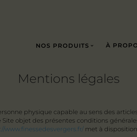
À PROP
NOS PRODUITS
Mentions légales
rsonne physique capable au sens des articles 1
e Site objet des présentes conditions générale
://www.finessedesvergers.fr/
met à disposition 