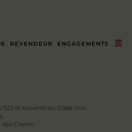
OS
REVENDEUR
ENGAGEMENTS
123 et suivants du Code civil,
s.
des Clients :