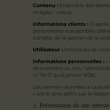
Contenu :
Ensemble des élément
images – vidéos.
Informations clients :
Ci après
personnelles susceptibles d’êt
compte, de la gestion de la relat
Utilisateur :
Internaute se conne
Informations personnelles :
« 
directement ou non, l’identifica
n° 78-17 du 6 janvier 1978).
Les termes « données à caractère
» ont le sens défini par le Règ
1. Présentation du site interne