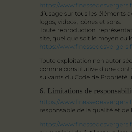
https://www.finessedesvergers.f
d’usage sur tous les éléments a
logos, vidéos, icônes et sons.
Toute reproduction, représentat
site, quel que soit le moyen ou le
https://www.finessedesvergers.f
Toute exploitation non autorisé
comme constitutive d’une contre
suivants du Code de Propriété In
6. Limitations de responsabili
https://www.finessedesvergers.f
responsable de la qualité et de 
https://www.finessedesvergers.f