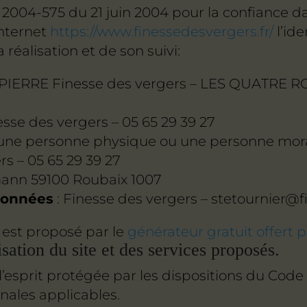
 n° 2004-575 du 21 juin 2004 pour la confiance 
internet
https://www.finessedesvergers.fr/
l’ide
réalisation et de son suivi:
PIERRE Finesse des vergers – LES QUATRE
esse des vergers – 05 65 29 39 27
 une personne physique ou une personne mora
rs – 05 65 29 39 27
rmann 59100 Roubaix 1007
 données
: Finesse des vergers – stetournier
est proposé par le
générateur gratuit offert p
isation du site et des services proposés.
’esprit protégée par les dispositions du Code d
nales applicables.