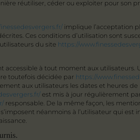
ière réutiliser, céder ou exploiter pour son 
finessedesvergers.fr/
implique l’acceptation pl
décrites. Ces conditions d’utilisation sont sus
tilisateurs du site
https://www.finessedesverg
t accessible à tout moment aux utilisateurs. 
re toutefois décidée par
https://www.finessed
ent aux utilisateurs les dates et heures de l
desvergers.fr/
est mis à jour régulièrement pa
r/
responsable. De la même façon, les mention
s’imposent néanmoins à l’utilisateur qui est inv
aissance.
urnis.