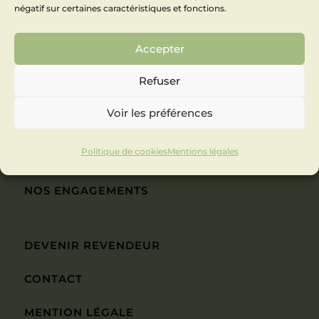
négatif sur certaines caractéristiques et fonctions.
INSTAGRAM
FACEBOOK
Accepter
Refuser
Voir les préférences
PRODUITS
Politique de cookies
Mentions légales
ABOUT US
NOS ENGAGEMENTS
DEVENIR REVENDEUR
CONTACT
MENTION LÉGALE